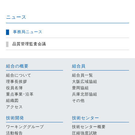
ニュース
事務局ニュース
品質管理監査会議
組合の概要
組合員
組合について
組合員一覧
理事長挨拶
大阪広域協組
役員名簿
豊岡協組
重点事業･沿革
兵庫北部協組
組織図
その他
アクセス
技術開発
技術センター
ワーキンググループ
技術センター概要
活動報告
圧縮強度試験