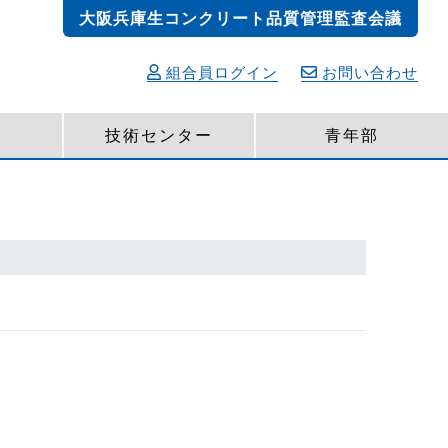
大阪兵庫生コンクリート品質管理監査会議
組合員ログイン
お問い合わせ
発
技術センター
青年部