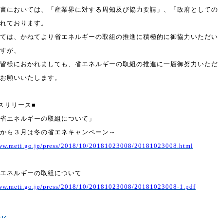
書においては、「産業界に対する周知及び協力要請」、「政府としての
れております。
ては、かねてより省エネルギーの取組の推進に積極的に御協力いただい
すが、
皆様におかれましても、省エネルギーの取組の推進に一層御努力いただ
お願いいたします。
スリリース■
省エネルギーの取組について」
から３月は冬の省エ
ネキャンペーン～
www.meti.go.jp/press/2018/10/20181023008/20181023008.html
エネルギーの取組について
www.meti.go.jp/press/2018/10/20181023008/20181023008-1.pdf