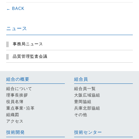
← BACK
ニュース
事務局ニュース
品質管理監査会議
組合の概要
組合員
組合について
組合員一覧
理事長挨拶
大阪広域協組
役員名簿
豊岡協組
重点事業･沿革
兵庫北部協組
組織図
その他
アクセス
技術開発
技術センター