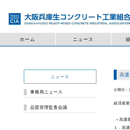
ホーム
ニュース
高濃
ニュース
公開日：20
事務局ニュース
経済産業
品質管理監査会議
＜高濃
１．高濃