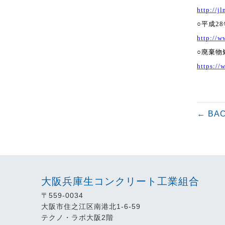
http://j
○平成
28
http://w
○廃棄物
https://
← BA
大阪兵庫生コンクリート工業組合
〒559-0034
大阪市住之江区南港北1-6-59
テクノ・ラボ大阪2階