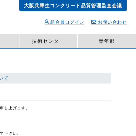
大阪兵庫生コンクリート品質管理監査会議
組合員ログイン
お問い合わせ
発
技術センター
青年部
いて
絡申し上げます。
て下さい。