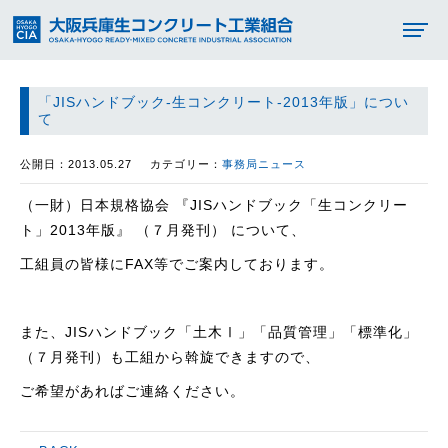
「JISハンドブック-生コンクリート-2013年版」につい
て
公開日：2013.05.27
カテゴリー：
事務局ニュース
（一財）日本規格協会 『JISハンドブック
「
生コンクリー
ト」2013年版
』
（７月発刊） について、
工組員の皆様にFAX等でご案内しております。
また、JISハンドブック「土木Ⅰ」「品質管理」「標準化」
（７月発刊）も工組から
斡旋できます
ので、
ご希望があればご連絡ください。