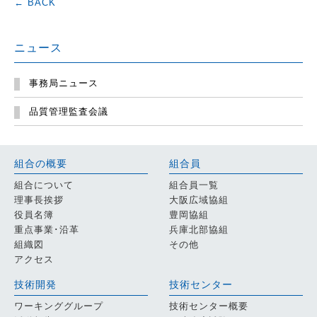
← BACK
ニュース
事務局ニュース
品質管理監査会議
組合の概要
組合員
組合について
組合員一覧
理事長挨拶
大阪広域協組
役員名簿
豊岡協組
重点事業･沿革
兵庫北部協組
組織図
その他
アクセス
技術開発
技術センター
ワーキンググループ
技術センター概要