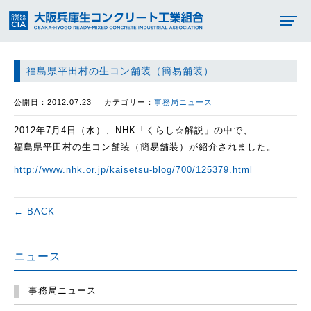
福島県平田村の生コン舗装（簡易舗装）
公開日：2012.07.23
カテゴリー：
事務局ニュース
2012年7月4日（水）、NHK「くらし☆解説」の中で、
福島県平田村の生コン舗装（簡易舗装）が紹介されました。
http://www.nhk.or.jp/kaisetsu-blog/700/125379.html
← BACK
ニュース
事務局ニュース