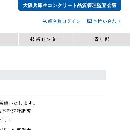
大阪兵庫生コンクリート品質管理監査会議
組合員ログイン
お問い合わせ
発
技術センター
青年部
を実施いたします。
る基幹統計調査
です。