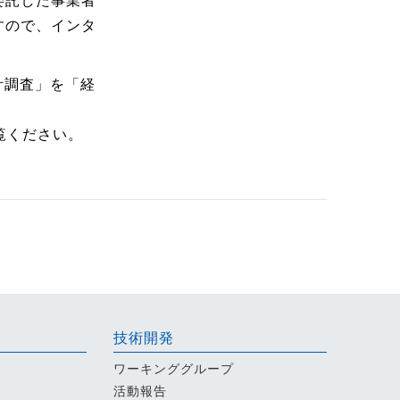
委託した事業者
すので、インタ
。
計調査」を「経
覧ください。
技術開発
ワーキンググループ
活動報告