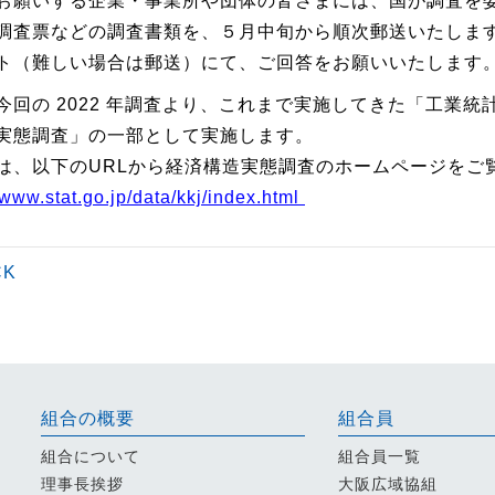
お願いする企業・事業所や団体の皆さまには、国が調査を
調査票などの調査書類を、５月中旬から順次郵送いたしま
ト（難しい場合は郵送）にて、ご回答をお願いいたします
今回の 2022 年調査より、これまで実施してきた「工業統
実態調査」の一部として実施します。
は、以下のURLから経済構造実態調査のホームページをご
/www.stat.go.jp/data/kkj/index.html
CK
組合の概要
組合員
組合について
組合員一覧
理事長挨拶
大阪広域協組