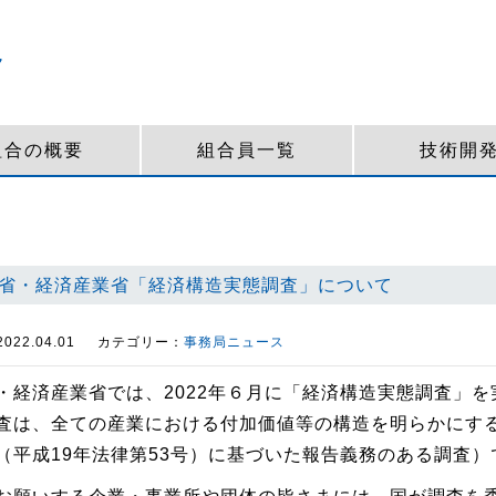
組合の概要
組合員一覧
技術開
省・経済産業省「経済構造実態調査」について
22.04.01
カテゴリー：
事務局ニュース
・経済産業省では、2022年６月に「経済構造実態調査」
査は、全ての産業における付加価値等の構造を明らかにす
（平成19年法律第53号）に基づいた報告義務のある調査）