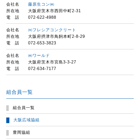
会社名
藤原生コン㈱
所在地
大阪府茨木市西田中町2-31
電 話
072-622-4988
会社名
㈲フレシアコンクリート
所在地
大阪府摂津市鳥飼本町2-8-29
電 話
072-653-3823
会社名
㈱ワールド
所在地
大阪府茨木市宮島3-3-27
電 話
072-634-7177
組合員一覧
組合員一覧
大阪広域協組
豊岡協組