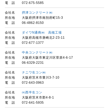
電 話
072-675-5585
会社名
摂津コンクリート㈱
所在地
大阪府摂津市南別府町15-3
電 話
06-4862-8150
会社名
ダイワN通商㈱ 高槻工場
所在地
大阪府高槻市唐崎北2-23-11
電 話
072-677-1377
会社名
中央コンクリート㈱
所在地
大阪府大阪市東淀川区菅原4-6-17
電 話
06-6329-2231
会社名
ナニワ生コン㈱
所在地
大阪府茨木市豊川3-7-10
電 話
072-643-0963
会社名
㈲西半生コン
所在地
大阪府茨木市郡4-8-1
電 話
072-641-5935