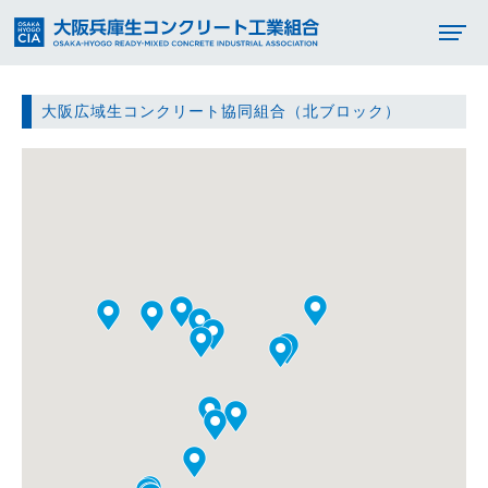
大阪広域生コンクリート協同組合（北ブロック）