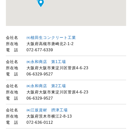
会社名
㈲植田生コンクリート工業
所在地
大阪府高槻市唐崎北2-1-2
電 話
072-677-6339
会社名
㈱永和商店 第1工場
所在地
大阪府大阪市東淀川区菅原4-6-23
電 話
06-6329-9527
会社名
㈱永和商店 第2工場
所在地
大阪府大阪市東淀川区菅原4-6-23
電 話
06-6329-9527
会社名
㈱江坂資材 摂津工場
所在地
大阪府茨木市横江2-8-13
電 話
072-636-0112