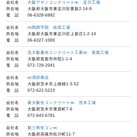
会社名
大阪アサノコンクリート㈱ 淀川工場
所在地
大阪府大阪市東淀川区豊新2-14-9
電 話
06-6328-6992
会社名
㈱関西宇部 吹田工場
所在地
大阪府大阪市東淀川区上新庄1-2-14
電 話
06-6327-1000
会社名
北大阪菱光コンクリート工業㈱ 箕面工場
所在地
大阪府箕面市外院1-1-4
電 話
072-729-2041
会社名
㈱澤田商店
所在地
大阪府茨木市上穂積1-3-52
電 話
072-622-5223
会社名
新大阪生コンクリート㈱ 茨木工場
所在地
大阪府茨木市豊原町7-6
電 話
072-643-6781
会社名
新三和生コン㈱
所在地
大阪府高槻市松川町11-7